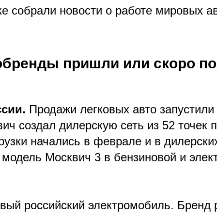
ке собрали новости о работе мировых а
обренды пришли или скоро по
ссии.
Продажи легковых авто запустили
вич создал дилерскую сеть из 52 точек 
рузки начались в феврале и в дилерски
 модель Москвич 3 в бензиновой и элек
рвый российский электромобиль. Бренд