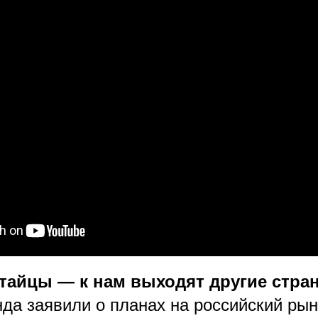
итайцы — к нам выходят другие стра
да заявили о планах на российский рын