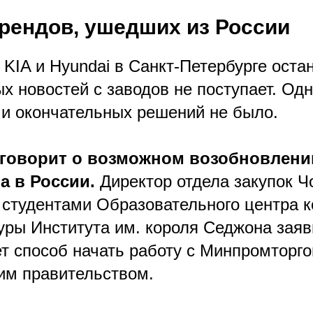
рендов, ушедших из России
KIA и Hyundai в Санкт-Петербурге оста
х новостей с заводов не поступает. Од
 и окончательных решений не было.
i говорит о возможном возобновлени
а в России.
Директор отдела закупок Ч
о студентами Образовательного центра к
уры Института им. короля Седжона заяв
т способ начать работу с Минпромторг
ким правительством.