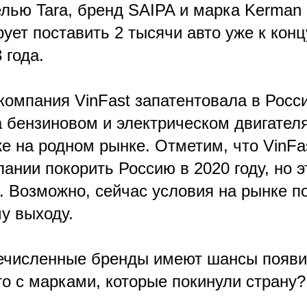
лью Tara, бренд SAIPA и марка Kerman M
ует поставить 2 тысячи авто уже к конц
 года.
компания VinFast запатентовала в Росс
а бензиновом и электрическом двигателя
 на родном рынке. Отметим, что VinFas
ании покорить Россию в 2020 году, но э
. Возможно, сейчас условия на рынке п
у выходу.
ечисленные бренды имеют шансы появи
то с марками, которые покинули страну?