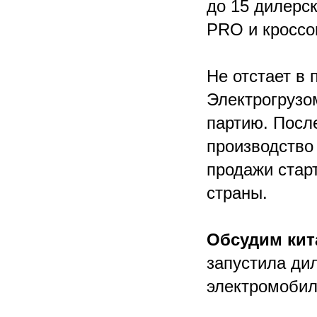
до 15 дилерск
PRO и кроссо
Не отстает в 
Электрогрузо
партию. Посл
производство 
продажи старт
страны.
Обсудим кит
запустила ди
электромобиле