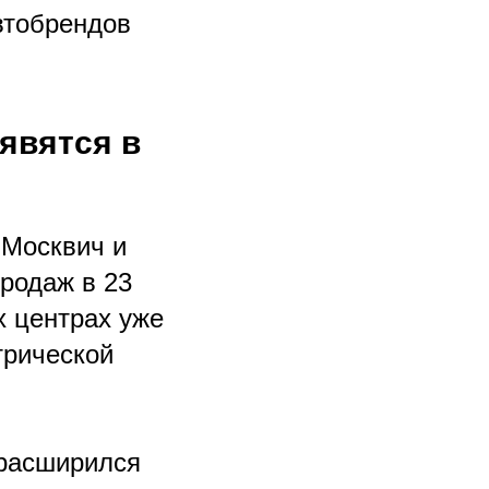
втобрендов
явятся в
 Москвич и
продаж в 23
х центрах уже
трической
 расширился