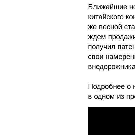
Ближайшие но
китайского ко
же весной ста
ждем продажи 
получил патен
свои намерен
внедорожника
Подробнее о 
в одном из п