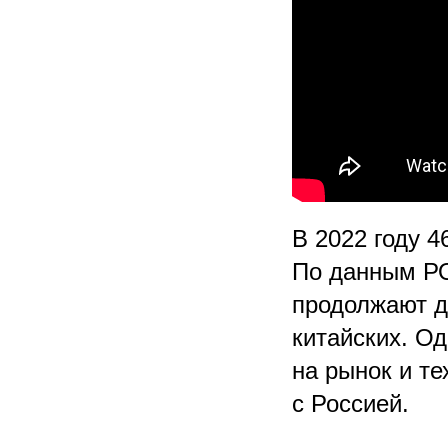
В 2022 году 4
По данным РО
продолжают д
китайских. Од
на рынок и те
с Россией.