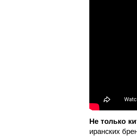
Не только к
иранских брен