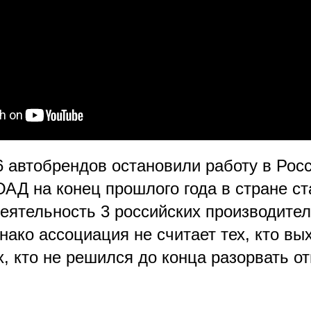
6 автобрендов остановили работу в Росс
АД на конец прошлого года в стране с
еятельность 3 российских производител
нако ассоциация не считает тех, кто вы
х, кто не решился до конца разорвать 