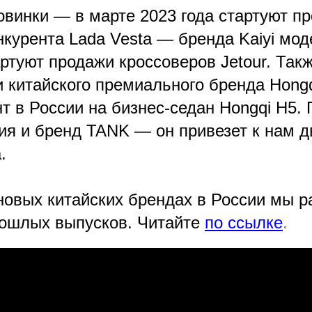
винки — в марте 2023 года стартуют п
нкурента Lada Vesta — бренда Kaiyi мод
ртуют продажи кроссоверов Jetour. Такж
китайского премиального бренда Hongqi
т в России на бизнес-седан Hongqi H5.
ия и бренд TANK — он привезет к нам 
.
новых китайских брендах в России мы 
рошлых выпусков. Читайте
по ссылке
.