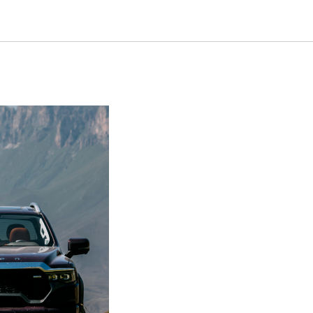
ealer