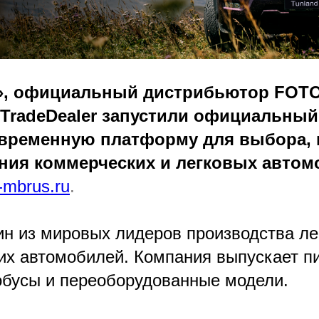
, официальный дистрибьютор FOTO
 TradeDealer запустили официальный
временную платформу для выбора, 
ния коммерческих и легковых автом
-mbrus.ru
.
 из мировых лидеров производства ле
их автомобилей. Компания выпускает п
обусы и переоборудованные модели.