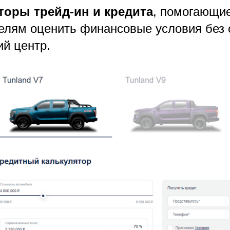
торы трейд-ин и кредита
, помогающи
елям оценить финансовые условия без
ий центр.