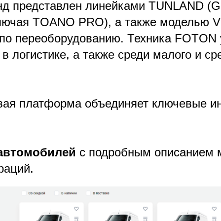
нд представлен линейками TUNLAND (G7
лючая TOANO PRO), а также моделью 
по переоборудованию. Техника FOTON
в логистике, а также среди малого и ср
ая платформа объединяет ключевые и
автомобилей
с подробным описанием 
раций.