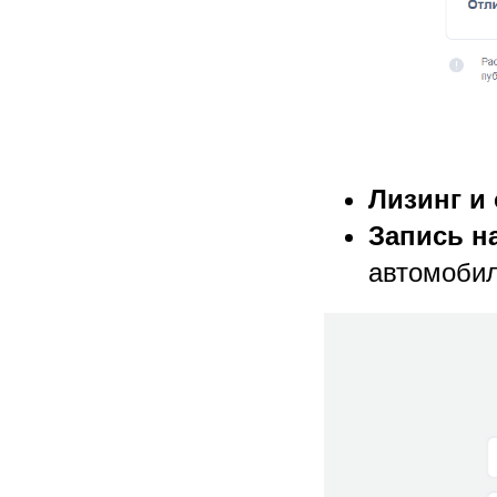
Лизинг и
Запись н
автомобил