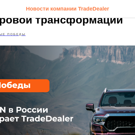
 России выбирает TradeD
Новости компании TradeDealer
ровой трансформации
ЫЕ ПОБЕДЫ