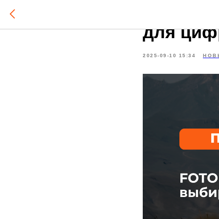
FOTON в
для циф
2025-09-10 15:34
НОВ