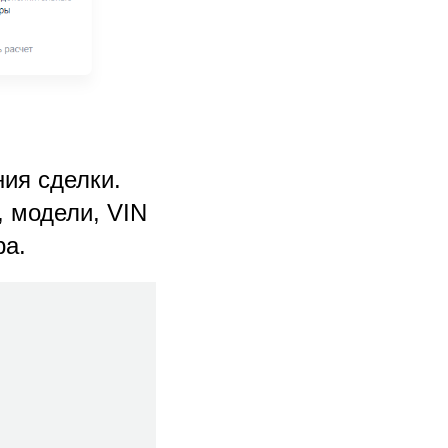
ия сделки.
 модели, VIN
ра.