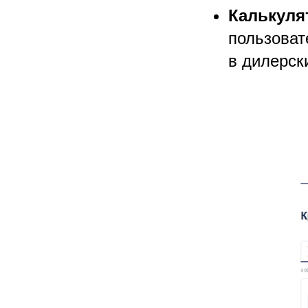
Калькуля
пользоват
в дилерск