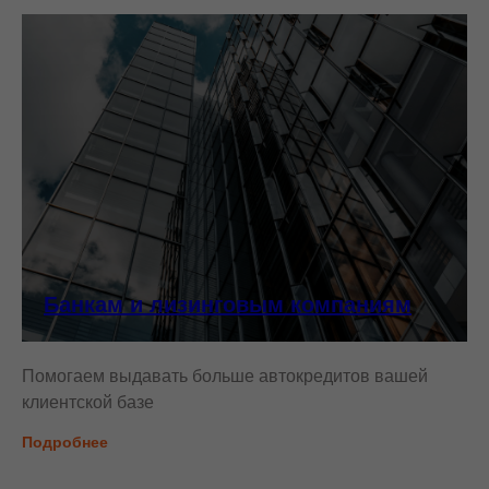
Банкам и лизинговым компаниям
Помогаем выдавать больше автокредитов вашей
клиентской базе
Подробнее