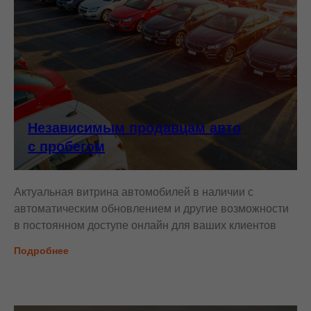
Независимым продавцам авто
с пробегом
Актуальная витрина автомобилей в наличии с
автоматическим обновлением и другие возможности
в постоянном доступе онлайн для ваших клиентов
Подробнее