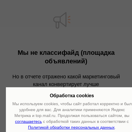
Мы не классифайд (площадка
объявлений)
Но в отчете отражено какой маркетинговый
канал конвертирует лучше
Обработка cookies
Мы используем cookies, чтобы сайт работал корректно и был
удобнее для вас. Для аналитики применяются Яндекс
Метрика и top.mail.ru. Продолжая пользоваться сайтом, вы
соглашаетесь
с обработкой таких данных в соответствии с
Подобрать эффективное решение
Политикой обработки персональных данных
.