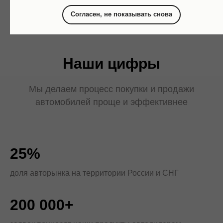
Согласен, не показывать снова
Наши цифры
Мы делаем процесс покупки и продажи
автомобилей проще и эффективнее
25%
доля авторынка на территории России и СНГ
200 000+