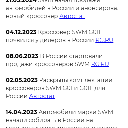
21.03.2024
SWM начал продажи
автомобилей в России и анонсировал
новый кроссовер
Автостат
04.12.2023
Кроссовер SWM G01F
появился у дилеров в России
RG.RU
08.06.2023
В России стартовали
продажи кроссоверов SWM
RG.RU
02.05.2023
Раскрыты комплектации
кроссоверов SWM G01 и G01F для
России
Автостат
14.04.2023
Автомобили марки SWM
начали собирать в России на