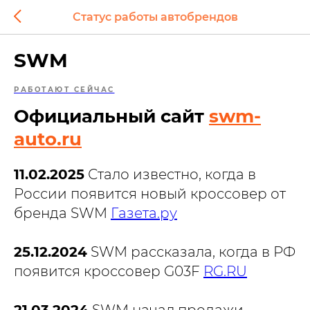
Статус работы автобрендов
SWM
РАБОТАЮТ СЕЙЧАС
Официальный сайт
swm-
auto.ru
11.02.2025
Стало известно, когда в
России появится новый кроссовер от
бренда SWM
Газета.ру
25.12.2024
SWM рассказала, когда в РФ
появится кроссовер G03F
RG.RU