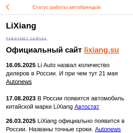
Статус работы автобрендов
LiXiang
РАБОТАЮТ СЕЙЧАС
Официальный сайт
lixiang.su
16.05.2025
Li Auto назвал количество
дилеров в России. И при чем тут 21 мая
Autonews
17.08.2023
В России появится автомобиль
китайской марки LiXiang
Автостат
26.03.2025
LiХiang официально появится в
России. Названы точные сроки.
Autonews