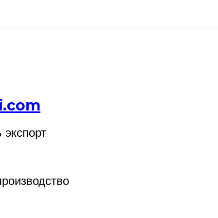
i.com
ь экспорт
производство