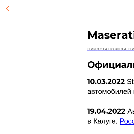
Maserat
ПРИОСТАНОВИЛИ П
Официаль
10.03.2022
St
автомобилей 
19.04.2022
Ав
в Калуге.
Рос