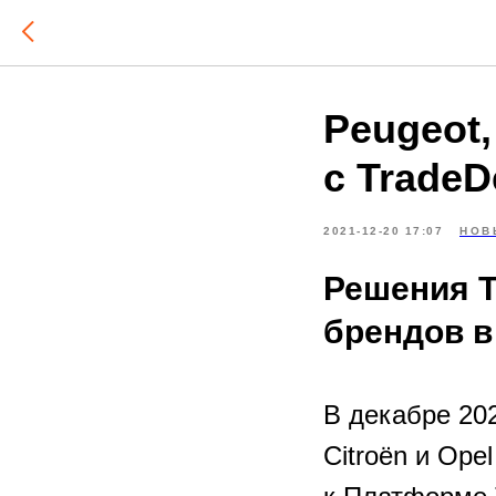
Peugeot,
с TradeD
2021-12-20 17:07
НОВ
Решения T
брендов в
В декабре 20
Citroёn и Ope