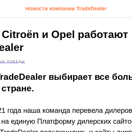
Новости компании TradeDealer
 Citroёn и Opel работают
ealer
ЫЕ ПОБЕДЫ
radeDealer выбирает все бол
 стране.
21 года наша команда перевела дилеров
l на единую Платформу дилерских сайто