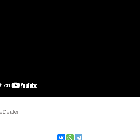
eDealer