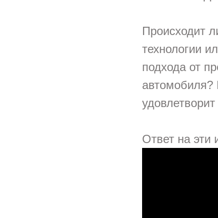
Происходит л
технологии ил
подхода от п
автомобиля? К
удовлетворит 
Ответ на эти 