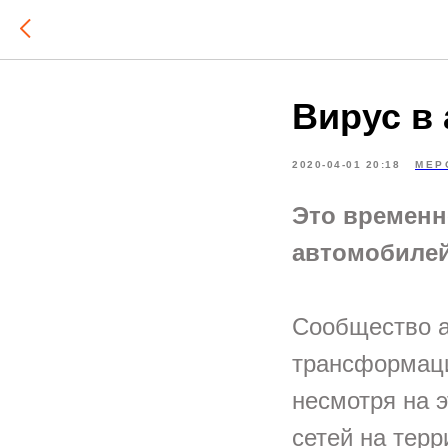
Вирус в
2020-04-01 20:18
МЕР
Это временн
автомобиле
Сообщество а
трансформаци
несмотря на 
сетей на терр