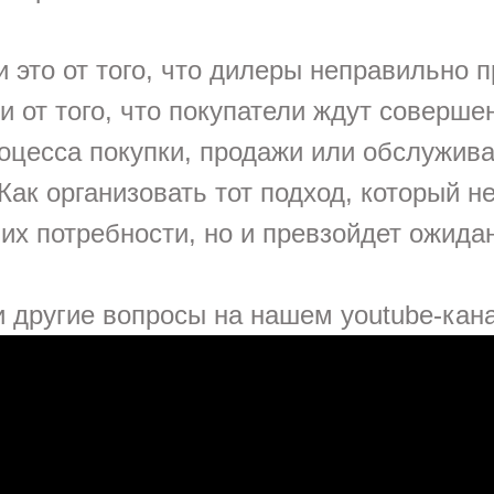
и это от того, что дилеры неправильно 
и от того, что покупатели ждут соверше
роцесса покупки, продажи или обслужив
ак организовать тот подход, который н
их потребности, но и превзойдет ожида
и другие вопросы на нашем youtube-кан