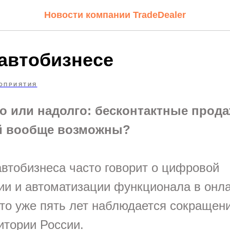
Новости компании TradeDealer
 автобизнесе
ОПРИЯТИЯ
о или надолго: бесконтактные прод
й вообще возможны?
втобизнеса часто говорит о цифровой
и и автоматизации функционала в онла
это уже пять лет наблюдается сокращен
итории России.