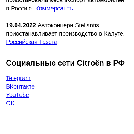
приостановила весь экспорт автомобилей
в Россию.
Коммерсантъ.
19.04.2022
Автоконцерн Stellantis
приостанавливает производство в Калуге.
Российская Газета
Социальные сети Citroёn в РФ
Telegram
ВКонтакте
YouTube
ОК