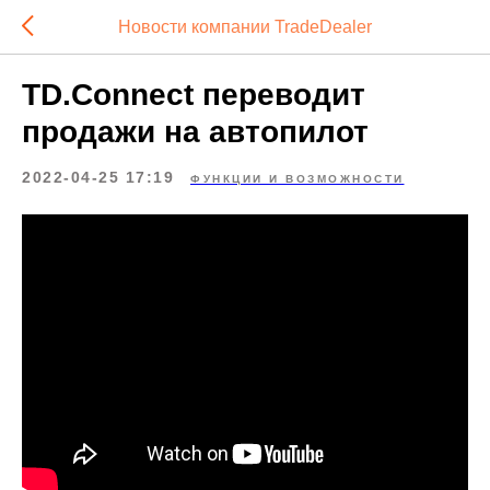
Новости компании TradeDealer
TD.Connect переводит
продажи на автопилот
2022-04-25 17:19
ФУНКЦИИ И ВОЗМОЖНОСТИ