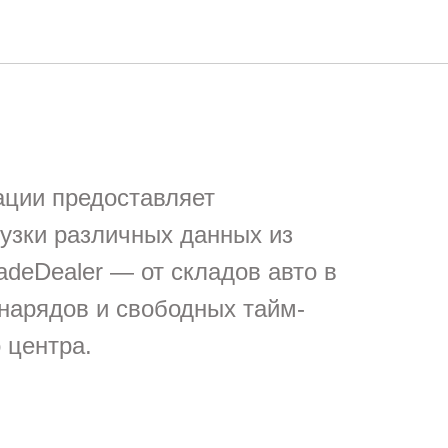
ации предоставляет
узки различных данных из
adeDealer — от складов авто в
-нарядов и свободных тайм-
 центра.