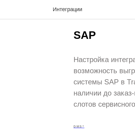
Интеграции
SAP
Настройка интегр
возможность выгр
системы SAP в Tr
наличии до заказ
слотов сервисного
DMS*