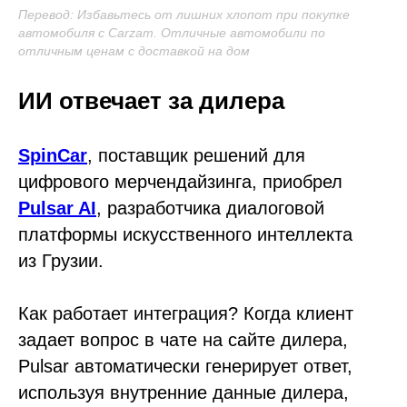
Перевод: Избавьтесь от лишних хлопот при покупке
автомобиля с Carzam. Отличные автомобили по
отличным ценам с доставкой на дом
ИИ отвечает за дилера
SpinCar
, поставщик решений для
цифрового мерчендайзинга, приобрел
Pulsar AI
, разработчика диалоговой
платформы искусственного интеллекта
из Грузии.
Как работает интеграция? Когда клиент
задает вопрос в чате на сайте дилера,
Pulsar автоматически генерирует ответ,
используя внутренние данные дилера,