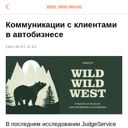
Wild, Wild World
Коммуникации с клиентами
в автобизнесе
2021-06-07 11:24
В последнем исследовании JudgeService