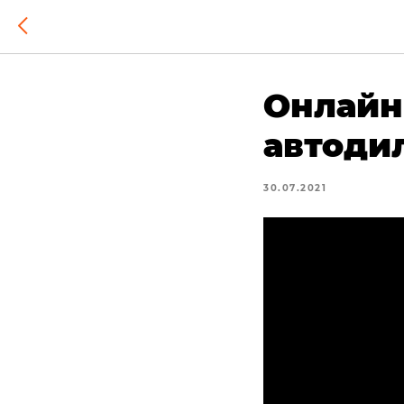
Онлайн
автоди
30.07.2021