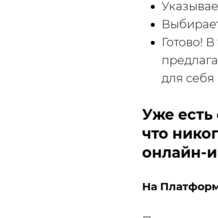
Указывае
Выбирает
Готово! 
предлага
для себя
Уже есть 
что нико
онлайн-и
На Платформ