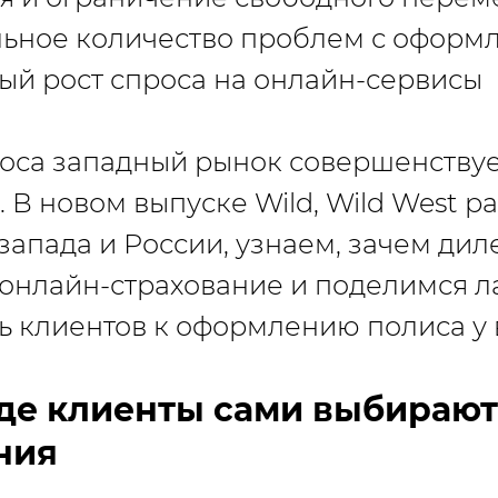
ьное количество проблем с оформ
ый рост спроса на онлайн-сервисы
оса западный рынок совершенствуе
. В новом выпуске Wild, Wild West 
 запада и России, узнаем, зачем ди
онлайн-страхование и поделимся л
ь клиентов к оформлению полиса у 
где клиенты сами выбирают
ния