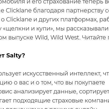
омобиля и его страхование теперь
е Clicklane благодаря партнерству с
и, о Clicklane и других платформах, 
 «щелкни и купи», мы рассказывали
м выпуске Wild, Wild West. Читайте
т Salty?
пользует искусственный интеллект, ч
ию о вас и о том, что вы покупаете
рвис анализирует данные, сортируе
гает подходящие страховые компан