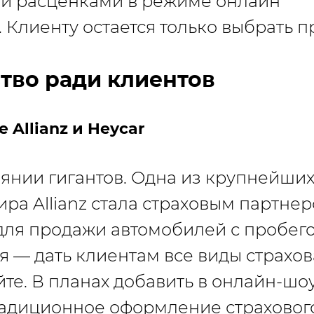
и расценками в режиме онлайн
е. Клиенту остается только выбрать 
тво ради клиентов
Allianz и Heycar
иянии гигантов. Одна из крупнейших
ра Allianz стала страховым партнер
ля продажи автомобилей с пробего
 — дать клиентам все виды страхо
йте. В планах добавить в онлайн-шо
радиционное оформление страхового