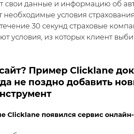
т свои данные и информацию об а
 необходимые условия страховани
В течение 30 секунд страховые комп
ют условия, из которых клиент выб
сайт? Пример Clicklane док
гда не поздно добавить но
нструмент
е Clicklane появился сервис онлайн