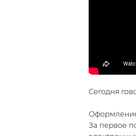
Сегодня гов
Оформление 
За первое п