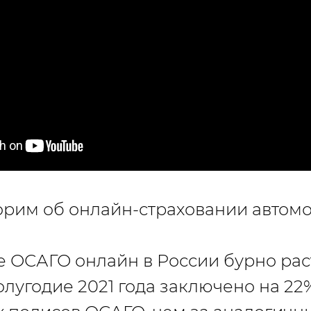
орим об онлайн-страховании автомо
ОСАГО онлайн в России бурно раст
олугодие 2021 года заключено на 2